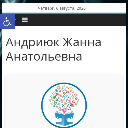
Skip
Четверг, 6 августа, 2026
to
Открыть панель инструментов
content
Андриюк Жанна
Анатольевна