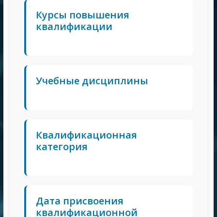
Курсы повышения
квалификации
Учебные дисциплины
Квалификационная
категория
Дата присвоения
квалификационной