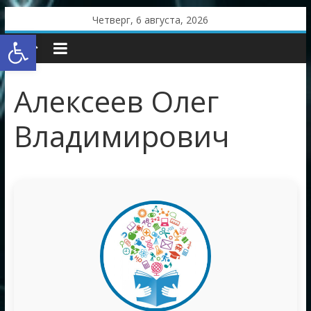
Skip
Четверг, 6 августа, 2026
to
Открыть панель инструментов
content
Алексеев Олег
Владимирович