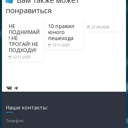
Вам также может
понравиться
НЕ
10 правил
27.04.2026
ПОДНИМАЙ
юного
! НЕ
пешехода
ТРОГАЙ! НЕ
12.11.2025
ПОДХОДИ!
12.11.2025
ВКонтакте
Telegram
Наши контакты:
Телефон: