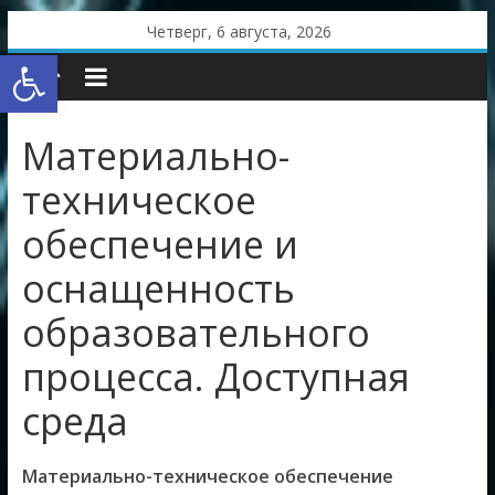
Skip
Четверг, 6 августа, 2026
to
Открыть панель инструментов
content
Материально-
техническое
обеспечение и
оснащенность
образовательного
процесса. Доступная
среда
Материально-техническое обеспечение