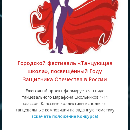
Городской фестиваль «Танцующая
школа», посвящённый Году
Защитника Отечества в России
Ежегодный проект формируется в виде
танцевального марафона школьников 1-11
классов. Классные коллективы исполняют
танцевальные композиции на заданную тематику
(Скачать положение Конкурса)