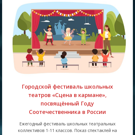
Городской фестиваль школьных
театров «Сцена в кармане»,
посвящённый Году
Соотечественника в России
Ежегодный фестиваль школьных театральных
коллективов 1-11 классов. Показ спектаклей на