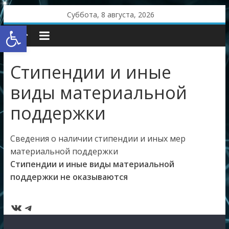
Skip
Суббота, 8 августа, 2026
to
Открыть панель инструментов
content
Стипендии и иные
виды материальной
поддержки
Сведения о наличии стипендии и иных мер
материальной поддержки
Стипендии и иные виды материальной
поддержки не оказываются
ВКонтакте
Telegram