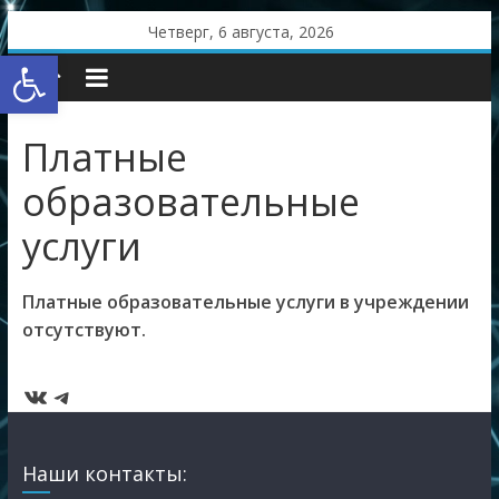
Skip
Четверг, 6 августа, 2026
to
Открыть панель инструментов
content
Платные
образовательные
услуги
Платные образовательные услуги в учреждении
отсутствуют.
ВКонтакте
Telegram
Наши контакты: