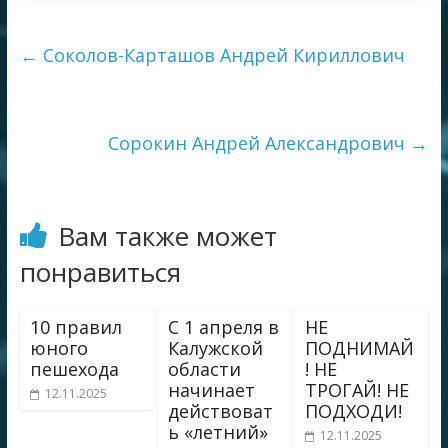
←
Соколов-Карташов Андрей Кириллович
Сорокин Андрей Александрович
→
Вам также может
понравиться
10 правил
С 1 апреля в
НЕ
юного
Калужской
ПОДНИМАЙ
пешехода
области
! НЕ
начинает
ТРОГАЙ! НЕ
12.11.2025
действоват
ПОДХОДИ!
ь «летний»
12.11.2025