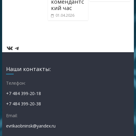
комендантс
кий час
01.04.2026
ВКонтакте
Telegram
Наши контакты:
Телефон:
+7 484 399-20-18
+7 484 399-20-38
Email:
evrikaobninsk@yandex.ru