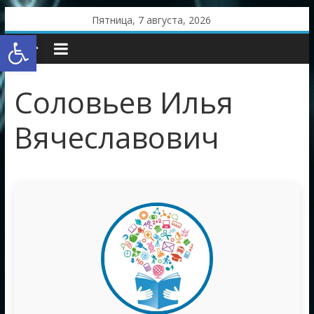
Skip
Пятница, 7 августа, 2026
to
Открыть панель инструментов
content
Соловьев Илья
Вячеславович