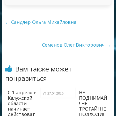
←
Сандлер Ольга Михайловна
Семенов Олег Викторович
→
Вам также может
понравиться
С 1 апреля в
НЕ
27.04.2026
Калужской
ПОДНИМАЙ
области
! НЕ
начинает
ТРОГАЙ! НЕ
действоват
ПОДХОДИ!