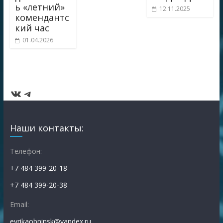
ь «летний»
12.11.2025
комендантс
кий час
01.04.2026
ВКонтакте
Telegram
Наши контакты:
Телефон:
+7 484 399-20-18
+7 484 399-20-38
Email:
evrikaobninsk@yandex.ru