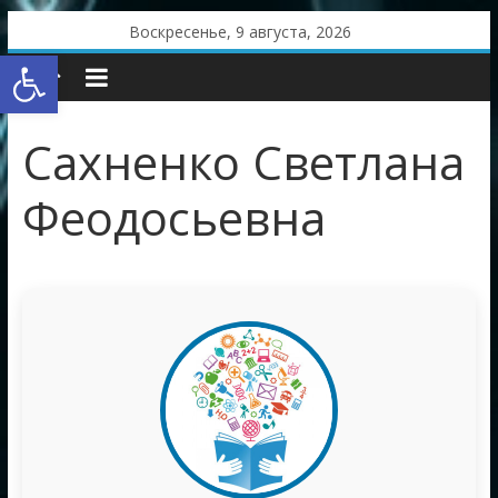
Skip
Воскресенье, 9 августа, 2026
to
Открыть панель инструментов
content
Сахненко Светлана
Феодосьевна