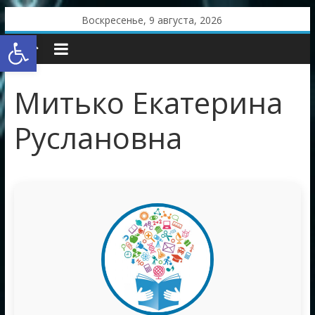
Skip
Воскресенье, 9 августа, 2026
to
Открыть панель инструментов
content
Митько Екатерина
Руслановна