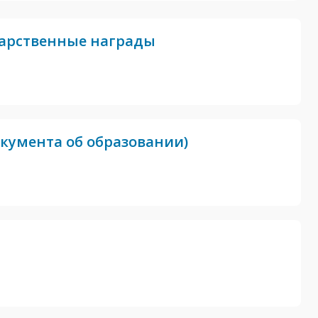
дарственные награды
кумента об образовании)