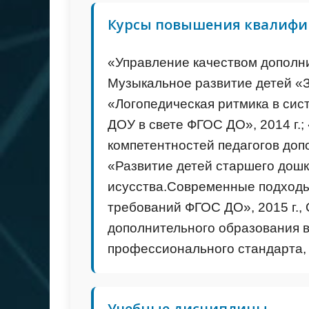
Курсы повышения квалиф
«Управление качеством дополнит
Музыкальное развитие детей «Зд
«Логопедическая ритмика в си
ДОУ в свете ФГОС ДО», 2014 г.
компетентностей педагогов допо
«Развитие детей старшего дошк
исусства.Современные подходы
требований ФГОС ДО», 2015 г.,
дополнительного образования в
профессионального стандарта, 
Учебные дисциплины