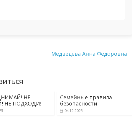
Медведева Анна Федоровна
виться
ДНИМАЙ! НЕ
Семейные правила
! НЕ ПОДХОДИ!
безопасности
25
04.12.2025