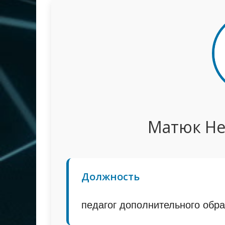
Матюк Не
Должность
педагог дополнительного обр