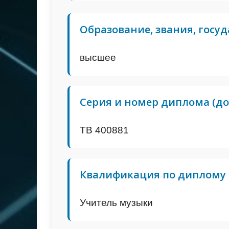
Образование, звания, госу
высшее
Серия и номер диплома (до
ТВ 400881
Квалификация по диплому
Учитель музыки