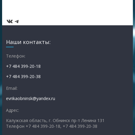
ВКонтакте
Telegram
Наши контакты:
Телефон:
+7 484 399-20-18
+7 484 399-20-38
Email:
evrikaobninsk@yandex.ru
Адрес:
Калужская область, г. Обнинск пр-т Ленина 131
Телефон +7 484 399-20-18, +7 484 399-20-38