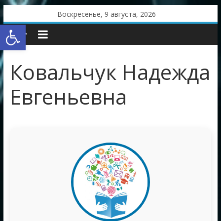
Skip
Воскресенье, 9 августа, 2026
to
Открыть панель инструментов
content
Ковальчук Надежда
Евгеньевна