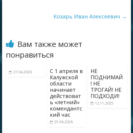
Козарь Иван Алексеевич
→
Вам также может
понравиться
С 1 апреля в
НЕ
27.04.2026
Калужской
ПОДНИМАЙ
области
! НЕ
начинает
ТРОГАЙ! НЕ
действоват
ПОДХОДИ!
ь «летний»
12.11.2025
комендантс
кий час
01.04.2026