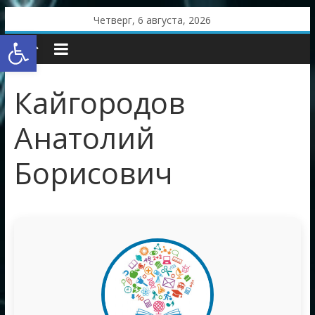
Skip
Четверг, 6 августа, 2026
to
Открыть панель инструментов
content
Кайгородов
Анатолий
Борисович