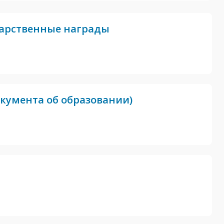
дарственные награды
кумента об образовании)