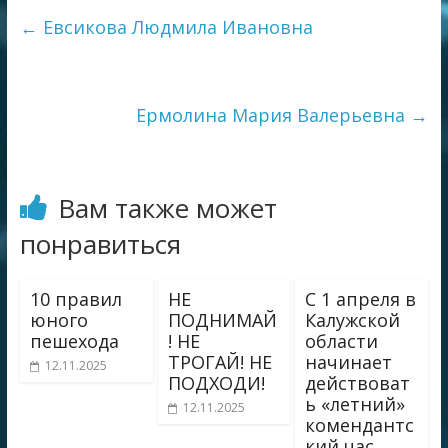
←
Евсикова Людмила Ивановна
Ермолина Мария Валерьевна
→
Вам также может
понравиться
10 правил
НЕ
С 1 апреля в
юного
ПОДНИМАЙ
Калужской
пешехода
! НЕ
области
ТРОГАЙ! НЕ
начинает
12.11.2025
ПОДХОДИ!
действоват
ь «летний»
12.11.2025
комендантс
кий час