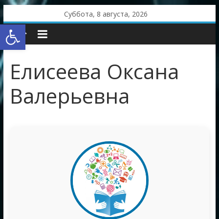
Skip
Суббота, 8 августа, 2026
to
Открыть панель инструментов
content
Елисеева Оксана
Валерьевна